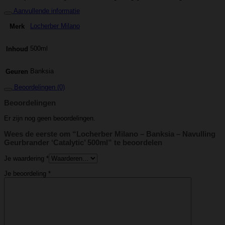
Aanvullende informatie
Locherber Milano
Merk
500ml
Inhoud
Banksia
Geuren
Beoordelingen (0)
Beoordelingen
Er zijn nog geen beoordelingen.
Wees de eerste om “Locherber Milano – Banksia – Navulling
Geurbrander ‘Catalytic’ 500ml” te beoordelen
Je waardering
*
Je beoordeling
*