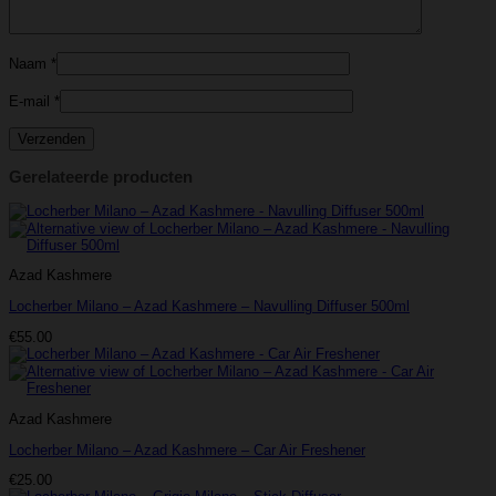
Naam
*
E-mail
*
Gerelateerde producten
Azad Kashmere
Locherber Milano – Azad Kashmere – Navulling Diffuser 500ml
€
55.00
Azad Kashmere
Locherber Milano – Azad Kashmere – Car Air Freshener
€
25.00