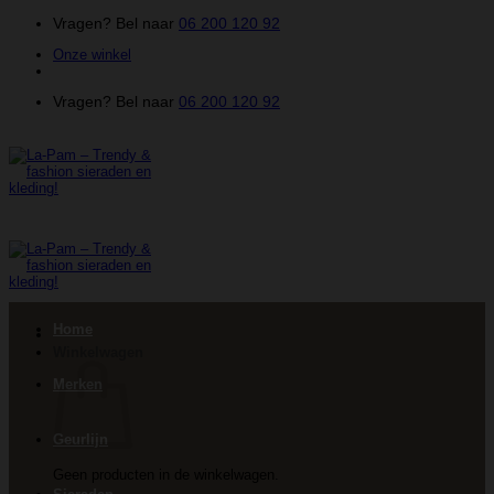
Ga
Vragen? Bel naar
06 200 120 92
naar
Onze winkel
inhoud
Vragen? Bel naar
06 200 120 92
Home
Winkelwagen
Merken
Geurlijn
Geen producten in de winkelwagen.