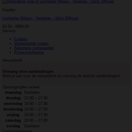
Geurlijn
Locherber Milano – Venetiae – Stick Diffuser
Prijsklasse:
€
5.00
-
€
850.00
€5.00
Service
tot
Contact
€850.00
Veelgestelde vragen
Algemene voorwaarden
Privacyverklaring
Nieuwsbrief
Ontvang onze aanbiedingen
Meld je aan voor de nieuwsbrief en ontvang de leukste aanbiedingen!
Openingstijden winkel
maandag
Gesloten
dinsdag
12:00 – 17:30
woensdag
10:00 – 17:30
donderdag
10:00 – 17:30
vrijdag
10:00 – 17:30
zaterdag
10:00 – 17:00
zondag
Gesloten
Contactgegevens