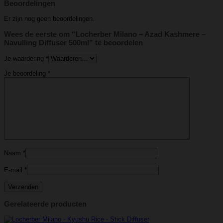
Beoordelingen
Er zijn nog geen beoordelingen.
Wees de eerste om “Locherber Milano – Azad Kashmere –
Navulling Diffuser 500ml” te beoordelen
Je waardering
*
Je beoordeling
*
Naam
*
E-mail
*
Gerelateerde producten