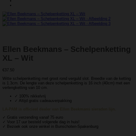
Ellen Beekmans – Schelpenketting
XL – Wit
€
37.50
Witte schelpenketting met groot rond verguld slot. Breedte van de ketting
is 1.3cm. De lengte van deze schelpenketting is 16 inch (40cm) met een
verlengketting van 10 cm.
✓ 100% nikkelvrij
✓ Altijd gratis cadeauverpakking
LA-PAM is officieel dealer van Ellen Beekmans sieraden lijn.
✓ Gratis verzending vanaf 75 euro
✓ Voor 17 uur besteld volgende dag in huis!
✓ Bezoek ook onze winkel in Bunschoten-Spakenburg