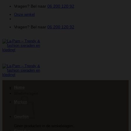
Ga
Vragen? Bel naar
06 200 120 92
naar
Onze winkel
inhoud
Vragen? Bel naar
06 200 120 92
Home
Winkelwagen
Merken
Geurlijn
Geen producten in de winkelwagen.