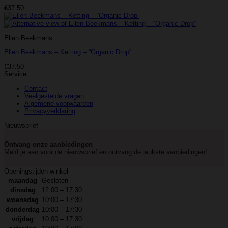
€
37.50
Ellen Beekmans
Ellen Beekmans – Ketting – “Organic Drop”
€
37.50
Service
Contact
Veelgestelde vragen
Algemene voorwaarden
Privacyverklaring
Nieuwsbrief
Ontvang onze aanbiedingen
Meld je aan voor de nieuwsbrief en ontvang de leukste aanbiedingen!
Openingstijden winkel
maandag
Gesloten
dinsdag
12:00 – 17:30
woensdag
10:00 – 17:30
donderdag
10:00 – 17:30
vrijdag
10:00 – 17:30