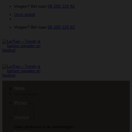
Ga
Vragen? Bel naar
06 200 120 92
naar
Onze winkel
inhoud
Vragen? Bel naar
06 200 120 92
Home
Winkelwagen
Merken
Geurlijn
Geen producten in de winkelwagen.