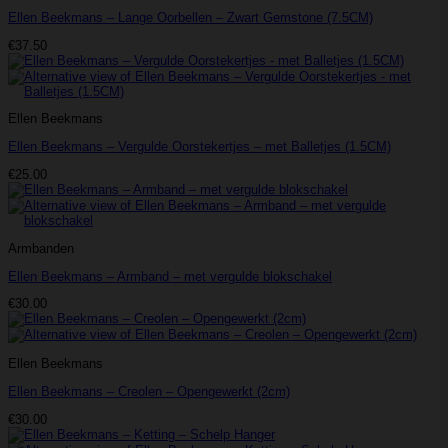
Ellen Beekmans – Lange Oorbellen – Zwart Gemstone (7.5CM)
€
37.50
Ellen Beekmans
Ellen Beekmans – Vergulde Oorstekertjes – met Balletjes (1.5CM)
€
25.00
Armbanden
Ellen Beekmans – Armband – met vergulde blokschakel
€
30.00
Ellen Beekmans
Ellen Beekmans – Creolen – Opengewerkt (2cm)
€
30.00