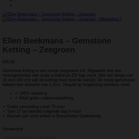
Ellen Beekmans – Gemstone
Ketting – Zeegroen
€
45.00
Gemstone ketting in een mooie zeegroene tint. Afgewerkt met een
verlengkettinkje met ovale schakel en EB logo munt. Met een lengte van
16 inch (40 cm) valt de ketting mooi rond de halslijn. De ronde gemstones
hebben een diameter van 1.2cm. Verguld op longlasting stainless steel.
✓ 100% nikkelvrij
✓ Altijd gratis cadeauverpakking
✓ Gratis verzending vanaf 75 euro
✓ Voor 17 uur besteld volgende dag in huis!
✓ Bezoek ook onze winkel in Bunschoten-Spakenburg
Uitverkocht
Ook beschikbaar in de winkel