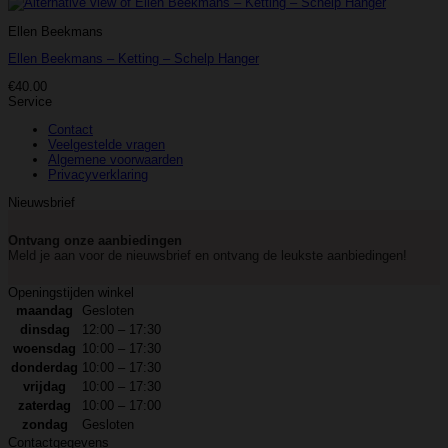
Ellen Beekmans
Ellen Beekmans – Ketting – Schelp Hanger
€
40.00
Service
Contact
Veelgestelde vragen
Algemene voorwaarden
Privacyverklaring
Nieuwsbrief
Ontvang onze aanbiedingen
Meld je aan voor de nieuwsbrief en ontvang de leukste aanbiedingen!
Openingstijden winkel
maandag
Gesloten
dinsdag
12:00 – 17:30
woensdag
10:00 – 17:30
donderdag
10:00 – 17:30
vrijdag
10:00 – 17:30
zaterdag
10:00 – 17:00
zondag
Gesloten
Contactgegevens