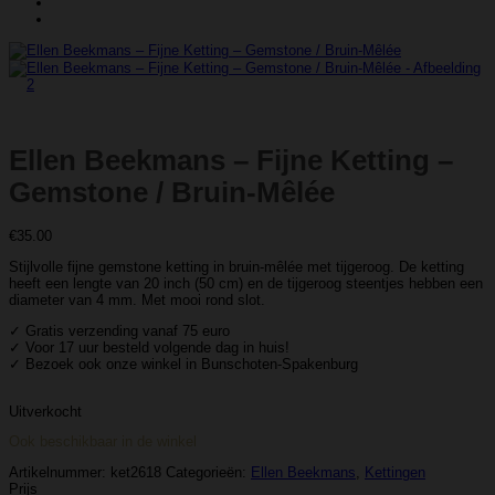
Ellen Beekmans – Fijne Ketting –
Gemstone / Bruin-Mêlée
€
35.00
Stijlvolle fijne gemstone ketting in bruin-mêlée met tijgeroog. De ketting
heeft een lengte van 20 inch (50 cm) en de tijgeroog steentjes hebben een
diameter van 4 mm. Met mooi rond slot.
✓ Gratis verzending vanaf 75 euro
✓ Voor 17 uur besteld volgende dag in huis!
✓ Bezoek ook onze winkel in Bunschoten-Spakenburg
Uitverkocht
Ook beschikbaar in de winkel
Artikelnummer:
ket2618
Categorieën:
Ellen Beekmans
,
Kettingen
Prijs