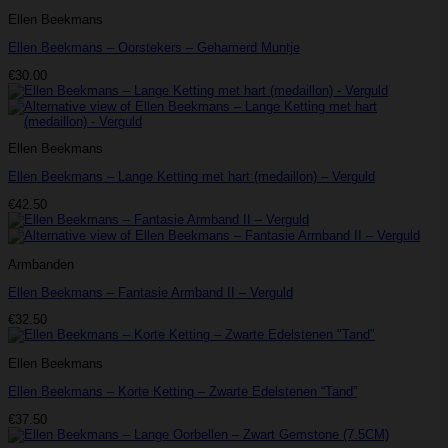
Ellen Beekmans
Ellen Beekmans – Oorstekers – Gehamerd Muntje
€
30.00
Ellen Beekmans
Ellen Beekmans – Lange Ketting met hart (medaillon) – Verguld
€
42.50
Armbanden
Ellen Beekmans – Fantasie Armband II – Verguld
€
32.50
Ellen Beekmans
Ellen Beekmans – Korte Ketting – Zwarte Edelstenen “Tand”
€
37.50