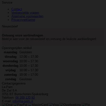
Service
Contact
Veelgestelde vragen
Algemene voorwaarden
Privacyverklaring
Nieuwsbrief
Ontvang onze aanbiedingen
Meld je aan voor de nieuwsbrief en ontvang de leukste aanbiedingen!
Openingstijden winkel
maandag
Gesloten
dinsdag
12:00 – 17:30
woensdag
10:00 – 17:30
donderdag
10:00 – 17:30
vrijdag
10:00 – 17:30
zaterdag
10:00 – 17:00
zondag
Gesloten
Contactgegevens
La-Pam
De Ziel 8 A
3751 BT Bunschoten-Spakenburg
Telefoon:
06 200 120 92
E-mail:
info@la-pam.nl