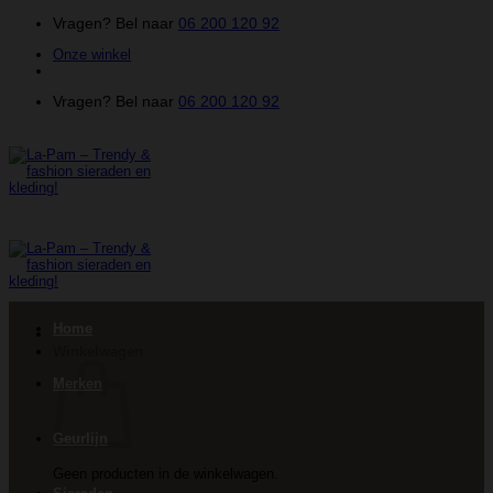
Ga
Vragen? Bel naar
06 200 120 92
naar
Onze winkel
inhoud
Vragen? Bel naar
06 200 120 92
Home
Winkelwagen
Merken
Geurlijn
Geen producten in de winkelwagen.