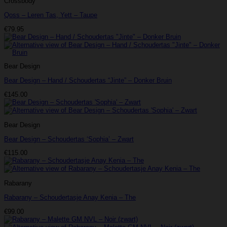
Crossbody
Qoss – Leren Tas, Yett – Taupe
€
79.95
Bear Design
Bear Design – Hand / Schoudertas “Jinte” – Donker Bruin
€
145.00
Bear Design
Bear Design – Schoudertas ‘Sophia’ – Zwart
€
115.00
Rabarany
Rabarany – Schoudertasje Anay Kenia – The
€
99.00