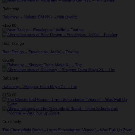
Rabarany
Rabarany – Malette GM NVL – Noir (zwart)
€
155.00
Bear Design
Bear Design – Enveloptas ‘Joëlle’ – Feather
€
95.00
Rabarany
Rabarany – Shopper Tsara Maya XL – The
€
159.00
Crossbody
The Chesterfield Brand – Leren Schoudertas “Vionne” – Wax Pull Up Zwart