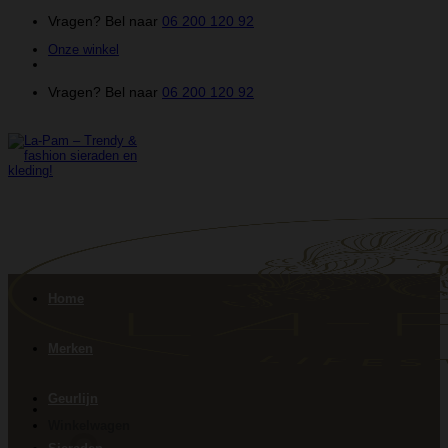
Ga
Vragen? Bel naar
06 200 120 92
naar
Onze winkel
inhoud
Vragen? Bel naar
06 200 120 92
Home
Merken
Geurlijn
Winkelwagen