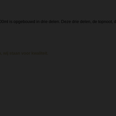
0ml is opgebouwd in drie delen. Deze drie delen, de topnoot, 
 wij staan voor kwaliteit.