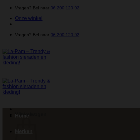
Ga
Vragen? Bel naar
06 200 120 92
naar
Onze winkel
inhoud
Vragen? Bel naar
06 200 120 92
Winkelwagen
Home
Merken