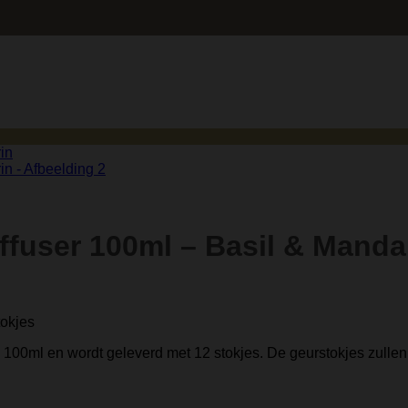
ffuser 100ml – Basil & Manda
tokjes
00ml en wordt geleverd met 12 stokjes. De geurstokjes zullen t