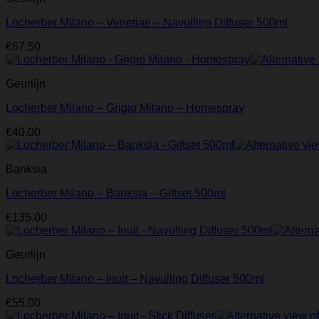
Locherber Milano – Venetiae – Navulling Diffuser 500ml
€
67.50
Geurlijn
Locherber Milano – Grigio Milano – Homespray
€
40.00
Banksia
Locherber Milano – Banksia – Giftset 500ml
€
135.00
Geurlijn
Locherber Milano – Inuit – Navulling Diffuser 500ml
€
55.00