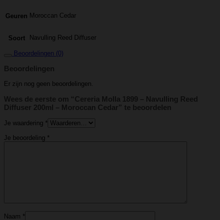
Moroccan Cedar
Geuren
Navulling Reed Diffuser
Soort
Beoordelingen (0)
Beoordelingen
Er zijn nog geen beoordelingen.
Wees de eerste om “Cereria Molla 1899 – Navulling Reed
Diffuser 200ml – Moroccan Cedar” te beoordelen
Je waardering
*
Je beoordeling
*
Naam
*