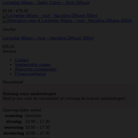
Locherber Milano – Dokki Cotton – Stick Diffuser
Prijsklasse:
€
5.00
-
€
75.00
€5.00
tot
€75.00
Geurlijn
Locherber Milano – Inuit – Navulling Diffuser 500ml
€
55.00
Service
Contact
Veelgestelde vragen
Algemene voorwaarden
Privacyverklaring
Nieuwsbrief
Ontvang onze aanbiedingen
Meld je aan voor de nieuwsbrief en ontvang de leukste aanbiedingen!
Openingstijden winkel
maandag
Gesloten
dinsdag
12:00 – 17:30
woensdag
10:00 – 17:30
donderdag
10:00 – 17:30