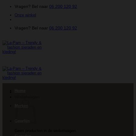
Ga
Vragen? Bel naar
06 200 120 92
naar
Onze winkel
inhoud
Vragen? Bel naar
06 200 120 92
Home
Winkelwagen
Merken
Geurlijn
Geen producten in de winkelwagen.