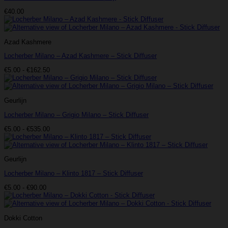
€
40.00
Azad Kashmere
Locherber Milano – Azad Kashmere – Stick Diffuser
Prijsklasse:
€
5.00
-
€
162.50
€5.00
tot
€162.50
Geurlijn
Locherber Milano – Grigio Milano – Stick Diffuser
Prijsklasse:
€
5.00
-
€
535.00
€5.00
tot
€535.00
Geurlijn
Locherber Milano – Klinto 1817 – Stick Diffuser
Prijsklasse:
€
5.00
-
€
90.00
€5.00
tot
€90.00
Dokki Cotton