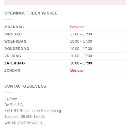
OPENINGSTIJDEN WINKEL
MAANDAG
Gesloten
DINSDAG
12:00 – 17:30
WOENSDAG
10:00 – 17:30
DONDERDAG
10:00 – 17:30
VRIJDAG
10:00 – 17:30
ZATERDAG
10:00 – 17:00
ZONDAG
Gesloten
CONTACTGEGEVENS
La-Pam
De Ziel 8 A
3751 BT Bunschoten-Spakenburg
Telefoon:
06 200 120 92
E-mail:
info@la-pam.nl