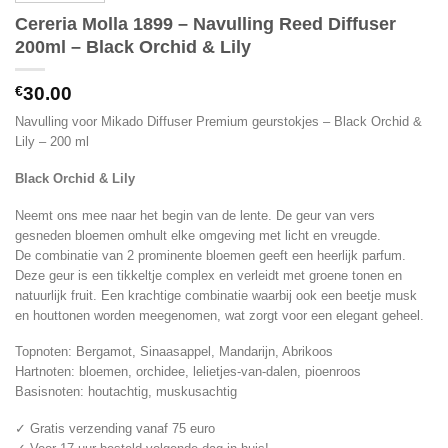
Cereria Molla 1899 – Navulling Reed Diffuser
200ml – Black Orchid & Lily
€
30.00
Navulling voor Mikado Diffuser Premium geurstokjes – Black Orchid &
Lily – 200 ml
Black Orchid & Lily
Neemt ons mee naar het begin van de lente. De geur van vers
gesneden bloemen omhult elke omgeving met licht en vreugde.
De combinatie van 2 prominente bloemen geeft een heerlijk parfum.
Deze geur is een tikkeltje complex en verleidt met groene tonen en
natuurlijk fruit. Een krachtige combinatie waarbij ook een beetje musk
en houttonen worden meegenomen, wat zorgt voor een elegant geheel.
Topnoten: Bergamot, Sinaasappel, Mandarijn, Abrikoos
Hartnoten: bloemen, orchidee, lelietjes-van-dalen, pioenroos
Basisnoten: houtachtig, muskusachtig
✓ Gratis verzending vanaf 75 euro