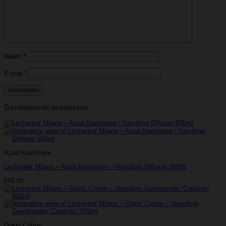
Naam
*
E-mail
*
Gerelateerde producten
Azad Kashmere
Locherber Milano – Azad Kashmere – Navulling Diffuser 500ml
€
55.00
Dokki Cotton