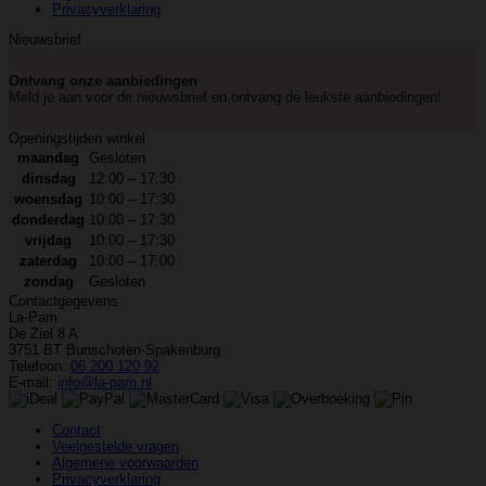
Privacyverklaring
Nieuwsbrief
Ontvang onze aanbiedingen
Meld je aan voor de nieuwsbrief en ontvang de leukste aanbiedingen!
Openingstijden winkel
maandag
Gesloten
dinsdag
12:00 – 17:30
woensdag
10:00 – 17:30
donderdag
10:00 – 17:30
vrijdag
10:00 – 17:30
zaterdag
10:00 – 17:00
zondag
Gesloten
Contactgegevens
La-Pam
De Ziel 8 A
3751 BT Bunschoten-Spakenburg
Telefoon:
06 200 120 92
E-mail:
info@la-pam.nl
Contact
Veelgestelde vragen
Algemene voorwaarden
Privacyverklaring