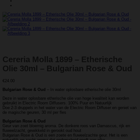
Cereria Molla 1899 – Etherische
Olie 30ml – Bulgarian Rose & Oud
€
24.00
Bulgarian Rose & Oud
– In water oplosbare etherische olie 30ml
Deze in water oplosbare etherische olie van hoge kwaliteit kan worden
gebruikt in Electric Room Diffusers. 100% Puur en Natuurlijk
Doe 2-3 druppels in het water van de Electric Room Diffuser en geniet van
de magische geuren, 30 ml per fles
Bulgarian Rose & Oud
Geur van zoet bloemig aroma. De donkere roos van Damascus, rijk en
fluweelzacht, gewikkeld in gerookt oud hout
Bulgarian Rose & Oud is een zoete en fluweelzachte geur. Het is een
natuurlijk en zacht aroma dat onderscheid geeft aan elke