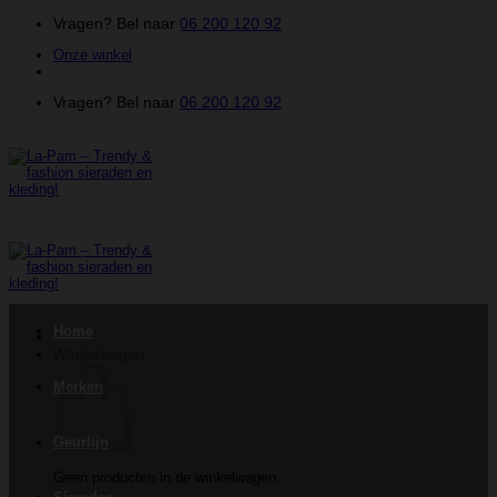
Ga
Vragen? Bel naar
06 200 120 92
naar
Onze winkel
inhoud
Vragen? Bel naar
06 200 120 92
Home
Winkelwagen
Merken
Geurlijn
Geen producten in de winkelwagen.