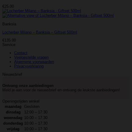
€
25.00
Banksia
Locherber Milano – Banksia – Giftset 500ml
€
135.00
Service
Contact
Veelgestelde vragen
Algemene voorwaarden
Privacyverklaring
Nieuwsbrief
Ontvang onze aanbiedingen
Meld je aan voor de nieuwsbrief en ontvang de leukste aanbiedingen!
Openingstijden winkel
maandag
Gesloten
dinsdag
12:00 – 17:30
woensdag
10:00 – 17:30
donderdag
10:00 – 17:30
vrijdag
10:00 – 17:30