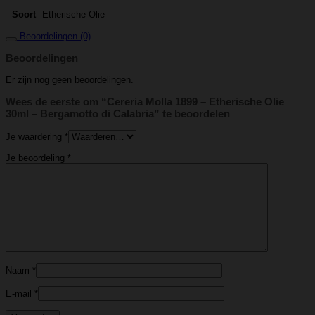
Etherische Olie
Soort
Beoordelingen (0)
Beoordelingen
Er zijn nog geen beoordelingen.
Wees de eerste om “Cereria Molla 1899 – Etherische Olie
30ml – Bergamotto di Calabria” te beoordelen
Je waardering
*
Je beoordeling
*
Naam
*
E-mail
*