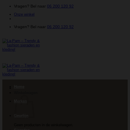
Ga
Vragen? Bel naar
06 200 120 92
naar
Onze winkel
inhoud
Vragen? Bel naar
06 200 120 92
Home
Winkelwagen
Merken
Geurlijn
Geen producten in de winkelwagen.