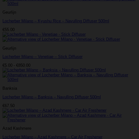
Geurlijn
Locherber Milano – Kyushu Rice – Navulling Diffuser 500ml
€
55.00
Geurlijn
Locherber Milano – Venetiae – Stick Diffuser
Prijsklasse:
€
5.00
-
€
850.00
€5.00
tot
€850.00
Banksia
Locherber Milano – Banksia – Navulling Diffuser 500ml
€
67.50
Azad Kashmere
Locherber Milano – Azad Kashmere – Car Air Freshener