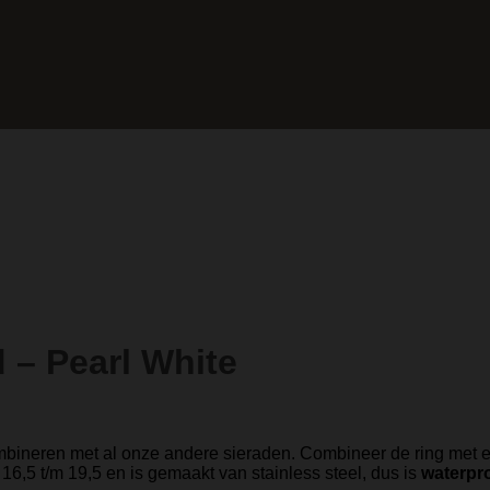
– Pearl White
mbineren met al onze andere sieraden. Combineer de ring met e
 16,5 t/m 19,5 en is gemaakt van stainless steel, dus is
waterpr