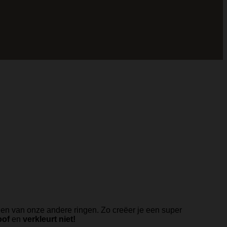
en van onze andere ringen. Zo creëer je een super
oof
en
verkleurt niet!