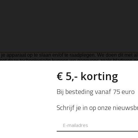
je apparaat op te slaan en/of te raadplegen. We doen dit met a
 met deze technologieën kunnen we gegevens zoals bladeren ged
elige invloed hebben op bepaalde functies en mogelijkheden.
kijk voorkeuren