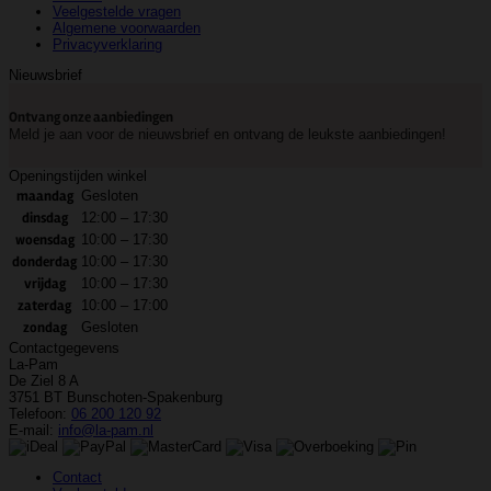
Veelgestelde vragen
Algemene voorwaarden
Privacyverklaring
Nieuwsbrief
Ontvang onze aanbiedingen
Meld je aan voor de nieuwsbrief en ontvang de leukste aanbiedingen!
Openingstijden winkel
maandag
Gesloten
dinsdag
12:00 – 17:30
woensdag
10:00 – 17:30
donderdag
10:00 – 17:30
vrijdag
10:00 – 17:30
zaterdag
10:00 – 17:00
zondag
Gesloten
Contactgegevens
La-Pam
De Ziel 8 A
3751 BT Bunschoten-Spakenburg
Telefoon:
06 200 120 92
E-mail:
info@la-pam.nl
Contact