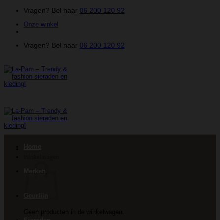
Ga
Vragen? Bel naar
06 200 120 92
naar
Onze winkel
inhoud
Vragen? Bel naar
06 200 120 92
Home
Winkelwagen
Merken
Geurlijn
Geen producten in de winkelwagen.