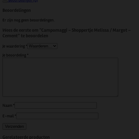
Beoordelingen (0)
Beoordelingen
Er zijn nog geen beoordelingen.
Wees de eerste om “Campomaggi – Shoppertje Melissa / Margot –
Cement” te beoordelen
Je waardering
*
Je beoordeling
*
Naam
*
E-mail
*
Gerelateerde producten