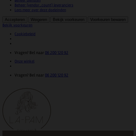
Beheer diensten
Beheer {vendor_count} leveranciers
Lees meer over deze doeleinden
Accepteren
Weigeren
Bekijk voorkeuren
Voorkeuren bewaren
Bekijk voorkeuren
Cookiebeleid
Ga
Vragen? Bel naar
06 200 120 92
naar
Onze winkel
inhoud
Vragen? Bel naar
06 200 120 92