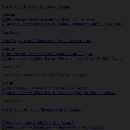
Bear Design – Leren BumBag, Aimy – Cognac
€
100.00
Bear Design
Bear Design – Hand / Schoudertas “Jinte” – Donker Bruin
€
145.00
Accessoires
Bear Design – Portemonneetje ‘Nana’ CP 4102 – Cognac
€
24.99
Bear Design
Bear Design – Crossbody/heuptas ‘Maiky’ – Cognac
€
90.00