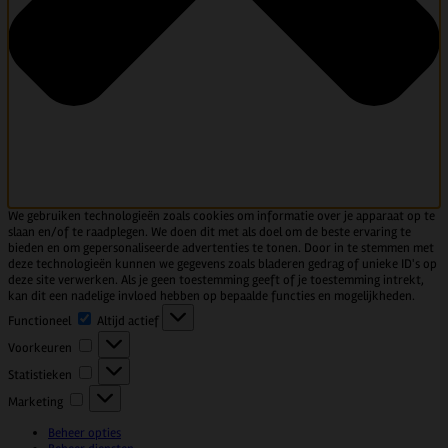
We gebruiken technologieën zoals cookies om informatie over je apparaat op te
slaan en/of te raadplegen. We doen dit met als doel om de beste ervaring te
bieden en om gepersonaliseerde advertenties te tonen. Door in te stemmen met
deze technologieën kunnen we gegevens zoals bladeren gedrag of unieke ID's op
deze site verwerken. Als je geen toestemming geeft of je toestemming intrekt,
kan dit een nadelige invloed hebben op bepaalde functies en mogelijkheden.
Functioneel
Functioneel
Altijd actief
Voorkeuren
Voorkeuren
Statistieken
Statistieken
Marketing
Marketing
Beheer opties