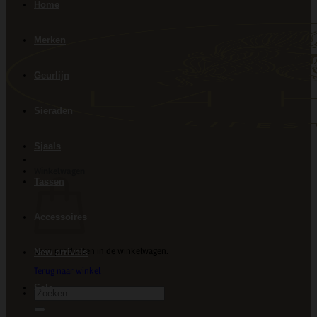
Home
Merken
Geurlijn
Sieraden
Sjaals
Winkelwagen
Tassen
Accessoires
Geen producten in de winkelwagen.
New arrivals
Terug naar winkel
Sale
Zoeken
naar: