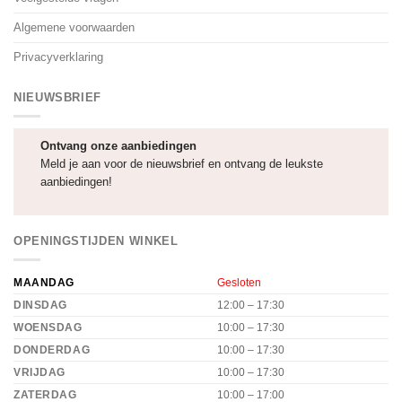
Algemene voorwaarden
Privacyverklaring
NIEUWSBRIEF
Ontvang onze aanbiedingen
Meld je aan voor de nieuwsbrief en ontvang de leukste
aanbiedingen!
OPENINGSTIJDEN WINKEL
MAANDAG
Gesloten
DINSDAG
12:00 – 17:30
WOENSDAG
10:00 – 17:30
DONDERDAG
10:00 – 17:30
VRIJDAG
10:00 – 17:30
ZATERDAG
10:00 – 17:00