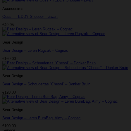
Accessoires
Qoss – TEDDY Shopper – Zwart
€
49.95
Bear Design
Bear Design – Leren Rugzak – Cognac
€
160.00
Bear Design
Bear Design – Schoudertas “Chessi” – Donker Bruin
€
120.00
Bear Design
Bear Design – Leren BumBag, Aimy – Cognac
€
100.00
Service