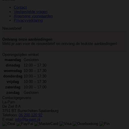
Contact
Veelgestelde vragen
Algemene voorwaarden
Privacyverklaring
Nieuwsbrief
Ontvang onze aanbiedingen
Meld je aan voor de nieuwsbrief en ontvang de leukste aanbiedingen!
Openingstijden winkel
maandag
Gesloten
dinsdag
12:00 – 17:30
woensdag
10:00 – 17:30
donderdag
10:00 – 17:30
vrijdag
10:00 – 17:30
zaterdag
10:00 – 17:00
zondag
Gesloten
Contactgegevens
La-Pam
De Ziel 8 A
3751 BT Bunschoten-Spakenburg
Telefoon:
06 200 120 92
E-mail:
info@la-pam.nl