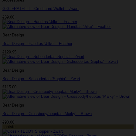
Accessoires
GiGi FRATELLI – Creditcard Wallet – Zwart
€
39.00
Bear Design
Bear Design – Handtas ‘Jilke’ – Feather
€
129.95
Bear Design
Bear Design – Schoudertas ‘Sophia’ – Zwart
€
115.00
Bear Design
Bear Design – Crossbody/heuptas ‘Maiky’ – Brown
€
90.00
Laatste