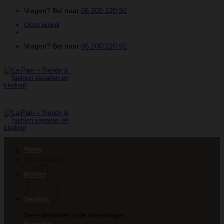
Ga
Vragen? Bel naar
06 200 120 92
naar
Onze winkel
inhoud
Vragen? Bel naar
06 200 120 92
Home
Winkelwagen
Merken
Geurlijn
Geen producten in de winkelwagen.