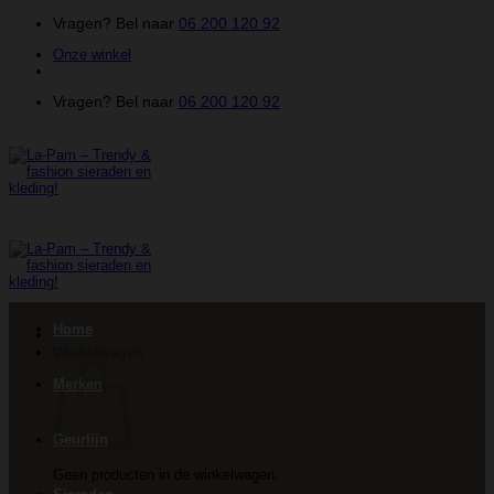
Ga
Vragen? Bel naar
06 200 120 92
naar
Onze winkel
inhoud
Vragen? Bel naar
06 200 120 92
Home
Winkelwagen
Merken
Geurlijn
Geen producten in de winkelwagen.