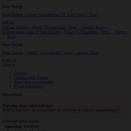
Bear Design
Bear Design – Leren Schoudertas CP 1119 ‘Uma’ – Dust
€
89.95
Bear Design
Bear Design – Hand / Schoudertas “Jinte” – Donker Bruin
€
145.00
Service
Contact
Veelgestelde vragen
Algemene voorwaarden
Privacyverklaring
Nieuwsbrief
Ontvang onze aanbiedingen
Meld je aan voor de nieuwsbrief en ontvang de leukste aanbiedingen!
Openingstijden winkel
maandag
Gesloten