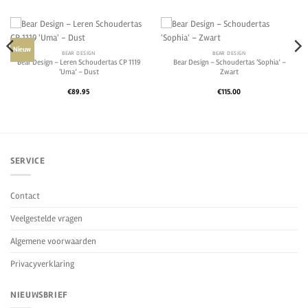
Nieuw
BEAR DESIGN
BEAR DESIGN
Bear Design – Leren Schoudertas CP 1119
Bear Design – Schoudertas ‘Sophia’ –
‘Uma’ – Dust
Zwart
€
89.95
€
115.00
SERVICE
Contact
Veelgestelde vragen
Algemene voorwaarden
Privacyverklaring
NIEUWSBRIEF