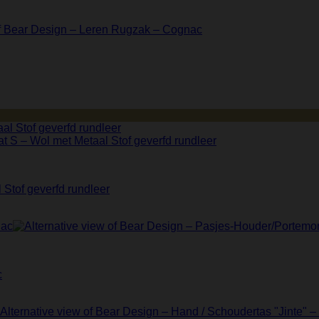
Stof geverfd rundleer
c