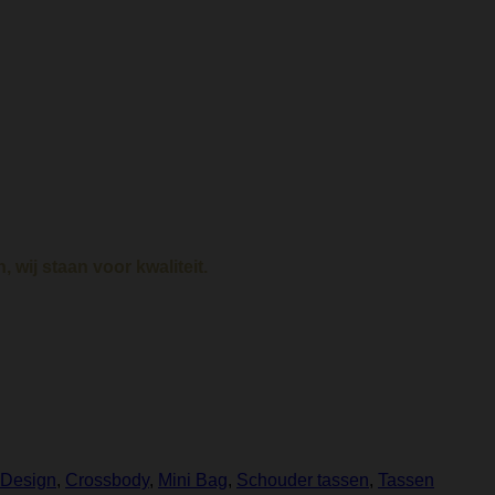
, wij staan voor kwaliteit.
 Design
,
Crossbody
,
Mini Bag
,
Schouder tassen
,
Tassen