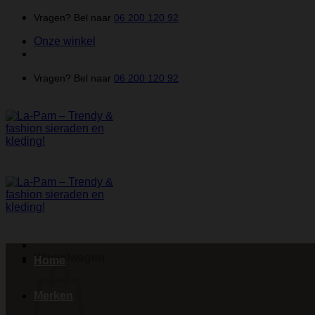
Ga
Vragen? Bel naar
06 200 120 92
naar
Onze winkel
inhoud
Vragen? Bel naar
06 200 120 92
Winkelwagen
Home
Merken