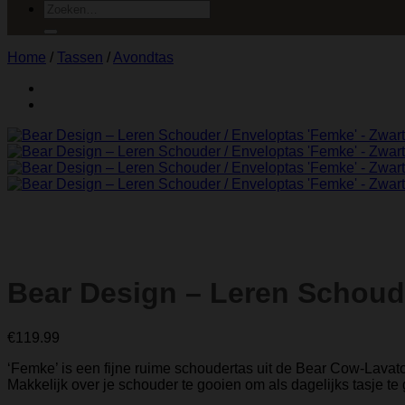
Zoeken
naar:
Home
/
Tassen
/
Avondtas
Bear Design – Leren Schoude
€
119.99
‘Femke’ is een fijne ruime schoudertas uit de Bear Cow-Lavato
Makkelijk over je schouder te gooien om als dagelijks tasje te