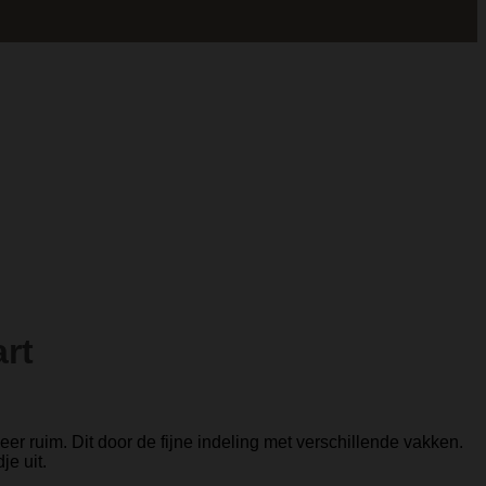
rt
er ruim. Dit door de fijne indeling met verschillende vakken.
je uit.