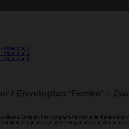
r / Enveloptas ‘Femke’ – Zwa
 collectie. Ondanks haar compacte formaat is de ‘Femke’ toch ze
 gebruiken of leuk om als clutch te dragen voor een chique avond