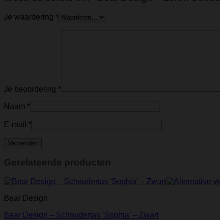
Je waardering
*
Je beoordeling
*
Naam
*
E-mail
*
Gerelateerde producten
Bear Design
Bear Design – Schoudertas ‘Sophia’ – Zwart