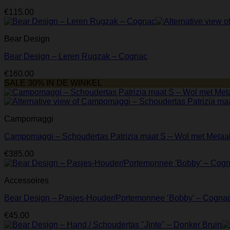
€
115.00
Bear Design
Bear Design – Leren Rugzak – Cognac
€
160.00
SALE 30% IN DE WINKEL
Campomaggi
Campomaggi – Schoudertas Patrizia maat S – Wol met Metaal 
€
385.00
Accessoires
Bear Design – Pasjes-Houder/Portemonnee ‘Bobby’ – Cogna
€
45.00