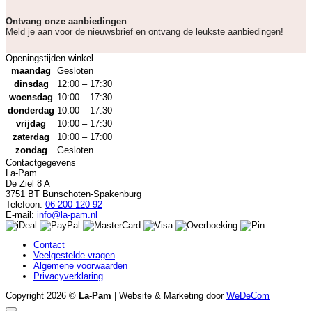
Ontvang onze aanbiedingen
Meld je aan voor de nieuwsbrief en ontvang de leukste aanbiedingen!
Openingstijden winkel
maandag
Gesloten
dinsdag
12:00 – 17:30
woensdag
10:00 – 17:30
donderdag
10:00 – 17:30
vrijdag
10:00 – 17:30
zaterdag
10:00 – 17:00
zondag
Gesloten
Contactgegevens
La-Pam
De Ziel 8 A
3751 BT Bunschoten-Spakenburg
Telefoon:
06 200 120 92
E-mail:
info@la-pam.nl
Contact
Veelgestelde vragen
Algemene voorwaarden
Privacyverklaring
Copyright 2026 ©
La-Pam
| Website & Marketing door
WeDeCom