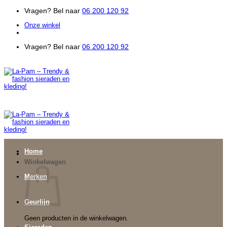
Ga
Vragen? Bel naar
06 200 120 92
naar
Onze winkel
inhoud
Vragen? Bel naar
06 200 120 92
Home
Winkelwagen
Merken
Geurlijn
Geen producten in de winkelwagen.