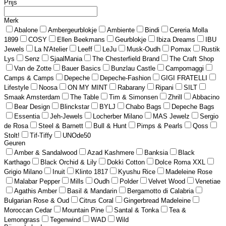
Prijs
Merk
Abalone
Ambergeurblokje
Ambiente
Bindi
Cereria Molla
1899
COSY
Ellen Beekmans
Geurblokje
Ibiza Dreams
IBU
Jewels
La N'Atelier
Leeff
LeJu
Musk-Oudh
Pomax
Rustik
Lys
Senz
SjaalMania
The Chesterfield Brand
The Craft Shop
Van de Zotte
Bauer Basics
Bunzlau Castle
Campomaggi
Camps & Camps
Depeche
Depeche-Fashion
GIGI FRATELLI
Lifestyle
Noosa
ON MY MINT
Rabarany
Ripani
SILT
Smaak Amsterdam
The Table
Tim & Simonsen
Zhrill
Abbacino
Bear Design
Blinckstar
BYLJ
Chabo Bags
Depeche Bags
Essentia
Jeh-Jewels
Locherber Milano
MAS Jewelz
Sergio
de Rosa
Steel & Barnett
Bull & Hunt
Pimps & Pearls
Qoss
Stolt!
Tif-Tiffy
UNOde50
Geuren
Amber & Sandalwood
Azad Kashmere
Banksia
Black
Karthago
Black Orchid & Lily
Dokki Cotton
Dolce Roma XXL
Grigio Milano
Inuit
Klinto 1817
Kyushu Rice
Madeleine Rose
Malabar Pepper
Mills
Oudh
Polder
Velvet Wood
Venetiae
Agathis Amber
Basil & Mandarin
Bergamotto di Calabria
Bulgarian Rose & Oud
Citrus Coral
Gingerbread Madeleine
Moroccan Cedar
Mountain Pine
Santal & Tonka
Tea &
Lemongrass
Tegenwind
WAD
Wild