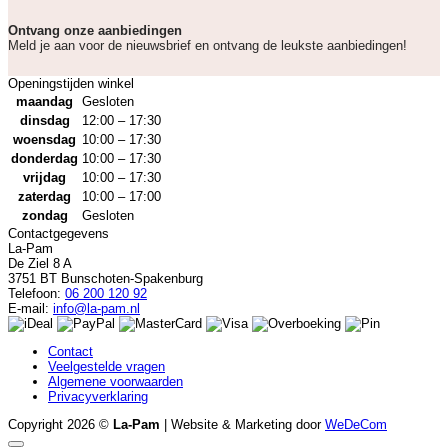
Ontvang onze aanbiedingen
Meld je aan voor de nieuwsbrief en ontvang de leukste aanbiedingen!
Openingstijden winkel
maandag
Gesloten
dinsdag
12:00 – 17:30
woensdag
10:00 – 17:30
donderdag
10:00 – 17:30
vrijdag
10:00 – 17:30
zaterdag
10:00 – 17:00
zondag
Gesloten
Contactgegevens
La-Pam
De Ziel 8 A
3751 BT Bunschoten-Spakenburg
Telefoon:
06 200 120 92
E-mail:
info@la-pam.nl
Contact
Veelgestelde vragen
Algemene voorwaarden
Privacyverklaring
Copyright 2026 ©
La-Pam
| Website & Marketing door
WeDeCom