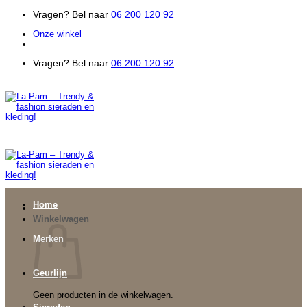
Ga
Vragen? Bel naar
06 200 120 92
naar
Onze winkel
inhoud
Vragen? Bel naar
06 200 120 92
Home
Winkelwagen
Merken
Geurlijn
Geen producten in de winkelwagen.