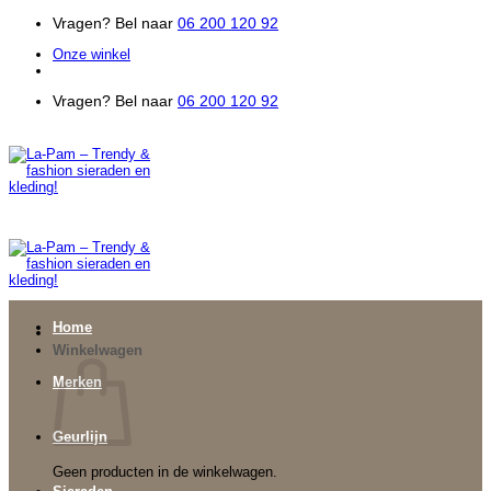
Ga
Vragen? Bel naar
06 200 120 92
naar
Onze winkel
inhoud
Vragen? Bel naar
06 200 120 92
Home
Winkelwagen
Merken
Geurlijn
Geen producten in de winkelwagen.