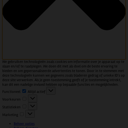
We gebruiken technologieën zoals cookies om informatie over je apparaat op te
slaan en/of te raadplegen. We doen dit met als doel om de beste ervaring te
bieden en om gepersonaliseerde advertenties te tonen. Door in te stemmen met
deze technologieën kunnen we gegevens zoals bladeren gedrag of unieke ID's op
deze site verwerken. Als je geen toestemming geeft of je toestemming intrekt,
kan dit een nadelige invloed hebben op bepaalde functies en mogelijkheden.
Functioneel
Functioneel
Altijd actief
Voorkeuren
Voorkeuren
Statistieken
Statistieken
Marketing
Marketing
Beheer opties