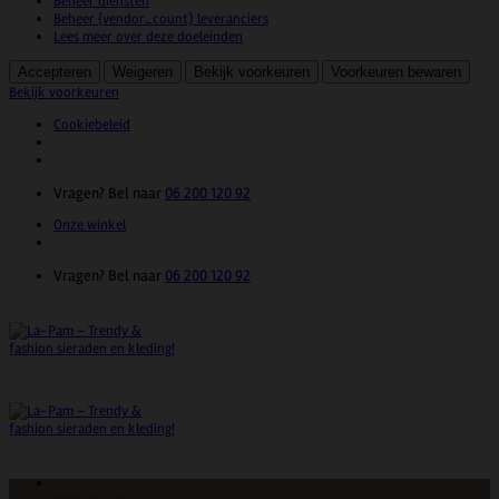
Beheer diensten
Beheer {vendor_count} leveranciers
Lees meer over deze doeleinden
Accepteren
Weigeren
Bekijk voorkeuren
Voorkeuren bewaren
Bekijk voorkeuren
Cookiebeleid
Ga
Vragen? Bel naar
06 200 120 92
naar
Onze winkel
inhoud
Vragen? Bel naar
06 200 120 92