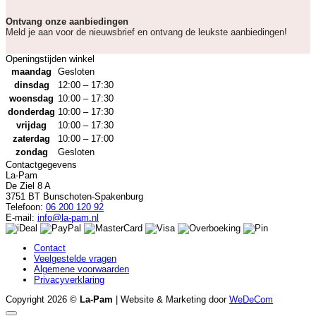
Ontvang onze aanbiedingen
Meld je aan voor de nieuwsbrief en ontvang de leukste aanbiedingen!
Openingstijden winkel
maandag
Gesloten
dinsdag
12:00 – 17:30
woensdag
10:00 – 17:30
donderdag
10:00 – 17:30
vrijdag
10:00 – 17:30
zaterdag
10:00 – 17:00
zondag
Gesloten
Contactgegevens
La-Pam
De Ziel 8 A
3751 BT Bunschoten-Spakenburg
Telefoon:
06 200 120 92
E-mail:
info@la-pam.nl
Contact
Veelgestelde vragen
Algemene voorwaarden
Privacyverklaring
Copyright 2026 ©
La-Pam
| Website & Marketing door
WeDeCom