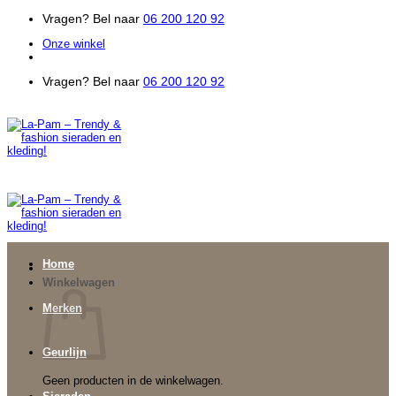
Ga
Vragen? Bel naar
06 200 120 92
naar
Onze winkel
inhoud
Vragen? Bel naar
06 200 120 92
Home
Winkelwagen
Merken
Geurlijn
Geen producten in de winkelwagen.