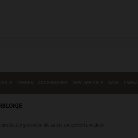
JAALS
TASSEN
ACCESSOIRES
NEW ARRIVALS
SALE
CADEA
RBLOKJE
 producten gevonden die aan je zoekcriteria voldoen.