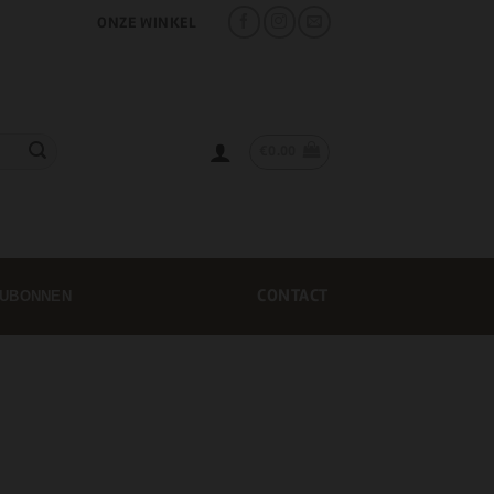
ONZE WINKEL
€
0.00
CONTACT
UBONNEN