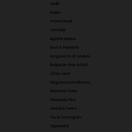
Oudh
Polder
Velvet Wood
Venetiae
Agathis Amber
Basil & Mandarin
Bergamotto di Calabria
Bulgarian Rose & Oud
Citrus Coral
Gingerbread Madeleine
Moroccan Cedar
Mountain Pine
Santal & Tonka
Tea & Lemongrass
Tegenwind