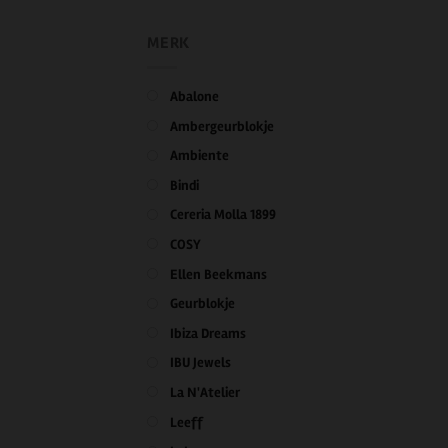
MERK
Abalone
Ambergeurblokje
Ambiente
Bindi
Cereria Molla 1899
COSY
Ellen Beekmans
Geurblokje
Ibiza Dreams
IBU Jewels
La N'Atelier
Leeff