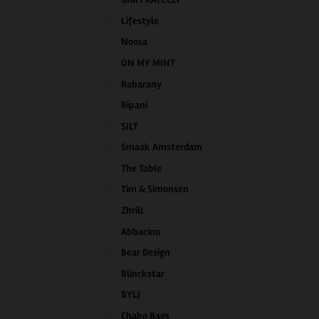
Lifestyle
Noosa
ON MY MINT
Rabarany
Ripani
SILT
Smaak Amsterdam
The Table
Tim & Simonsen
Zhrill
Abbacino
Bear Design
Blinckstar
BYLJ
Chabo Bags