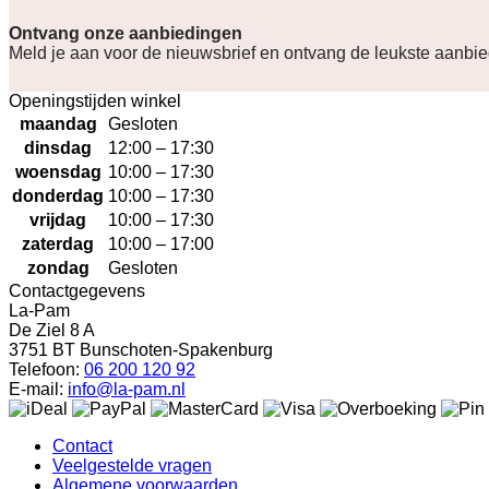
Ontvang onze aanbiedingen
Meld je aan voor de nieuwsbrief en ontvang de leukste aanbi
Openingstijden winkel
maandag
Gesloten
dinsdag
12:00 – 17:30
woensdag
10:00 – 17:30
donderdag
10:00 – 17:30
vrijdag
10:00 – 17:30
zaterdag
10:00 – 17:00
zondag
Gesloten
Contactgegevens
La-Pam
De Ziel 8 A
3751 BT Bunschoten-Spakenburg
Telefoon:
06 200 120 92
E-mail:
info@la-pam.nl
Contact
Veelgestelde vragen
Algemene voorwaarden