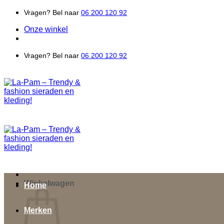
Ga
Vragen? Bel naar
06 200 120 92
naar
Onze winkel
inhoud
Vragen? Bel naar
06 200 120 92
Winkelwagen
Home
Merken