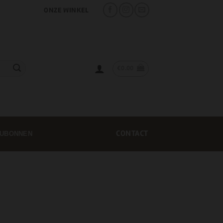
ONZE WINKEL
€
0.00
CONTACT
UBONNEN