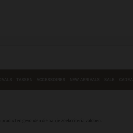
JAALS
TASSEN
ACCESSOIRES
NEW ARRIVALS
SALE
CADEA
 producten gevonden die aan je zoekcriteria voldoen.