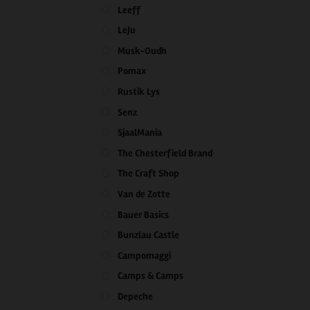
Leeff
LeJu
Musk-Oudh
Pomax
Rustik Lys
Senz
SjaalMania
The Chesterfield Brand
The Craft Shop
Van de Zotte
Bauer Basics
Bunzlau Castle
Campomaggi
Camps & Camps
Depeche