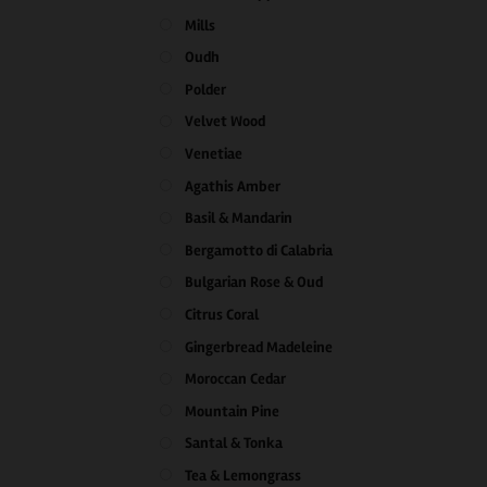
Mills
Oudh
Polder
Velvet Wood
Venetiae
Agathis Amber
Basil & Mandarin
Bergamotto di Calabria
Bulgarian Rose & Oud
Citrus Coral
Gingerbread Madeleine
Moroccan Cedar
Mountain Pine
Santal & Tonka
Tea & Lemongrass